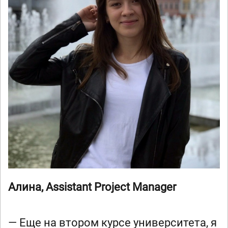
Алина, Assistant Project Manager
— Еще на втором курсе университета, я