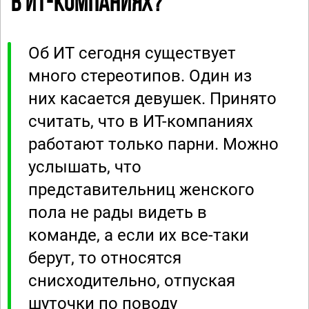
в ИТ-компаниях?
Об ИТ сегодня существует
много стереотипов. Один из
них касается девушек. Принято
считать, что в ИТ-компаниях
работают только парни. Можно
услышать, что
представительниц женского
пола не рады видеть в
команде, а если их все-таки
берут, то относятся
снисходительно, отпуская
шуточки по поводу