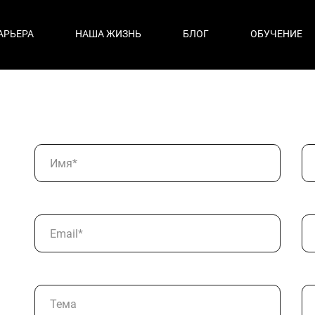
АРЬЕРА
НАША ЖИЗНЬ
БЛОГ
ОБУЧЕНИЕ
Имя*
Email*
Тема