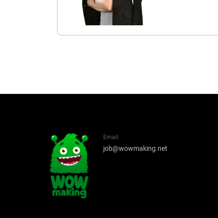
Email
job@wowmaking.net