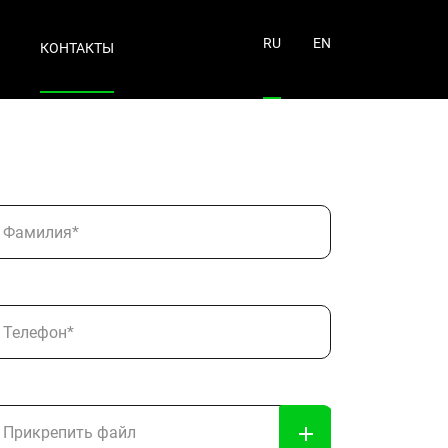
RU
EN
КОНТАКТЫ
Фамилия*
Телефон*
Прикрепить файл