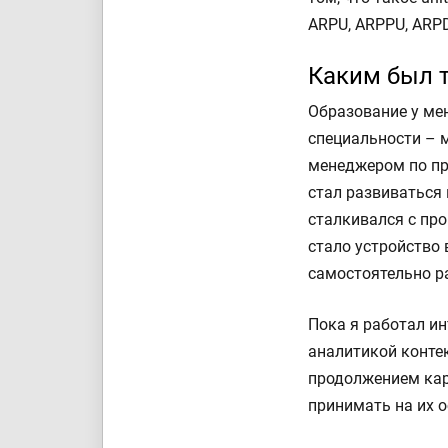
ARPU, ARPPU, ARPD
Каким был 
Образование у ме
специальности – 
менеджером по про
стал развиваться 
сталкивался с про
стало устройство 
самостоятельно р
Пока я работал и
аналитикой конте
продолжением кар
принимать на их о