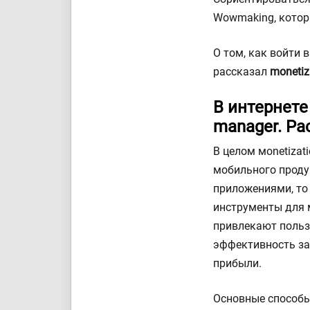
Wowmaking, котор
О том, как войти 
рассказал
monetiz
В интернете
manager. Ра
В целом мonetizat
мобильного проду
приложениями, то
инструменты для м
привлекают пользо
эффективность за
прибыли.
Основные способы