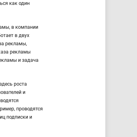
ься как один
ламы, в компании
отает в двух
за рекламы,
каза рекламы
екламы и задача
здесь роста
ователей и
оводятся
ример, проводятся
иц подписки и