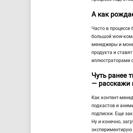
А как рожда
Часто в процессе 
большой wow-кома
менеджеры и моне
продукта и ставят
иллюстраторами с
Чуть ранее 
— расскажи 
Как контент-менед
подкастов и аним
подписки. Еще зак
Ну и конечно, заг
экспериментирую 