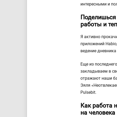
интересными и по
Поделишься 
работы и те
Я активно прокач
приложений Habio,
ведение дневника
Еще из последнего
закладываем в св
отражают наши ба
Эяля «Неотвлекае
Pulsebit.
Как работа 
на человека