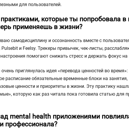
лезными для пользователей.
практиками, которые ты попробовала в 
перь применяешь в жизни?
иваю самодисциплину и осознанность вместе с пользоват
 Pulsebit и Feelsy. Трекеры привычек, чек-листы, расслаб
 настроения помогают снижать стресс и держать фокус на
 очень приглянулась идея «перевода ценностей во время»:
ое расписание обязательные временные блоки на занятия,
зовые ценности и приоритеты в жизни. Эту практику нашла
мые», которую как раз читала пока готовила статью для 
над mental health приложениями повлияла
 и профессионала?