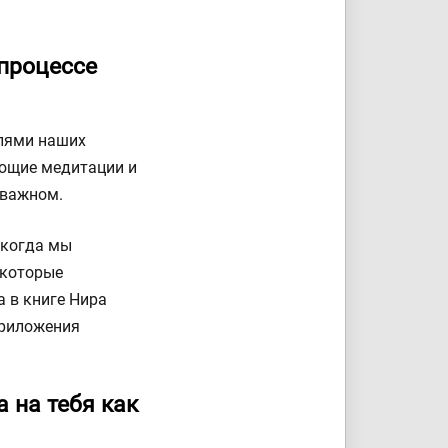
процессе
елями наших
ляющие медитации и
 важном.
 когда мы
 которые
 в книге Нира
приложения
 на тебя как