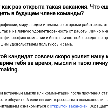
 как раз открыта такая вакансия. Что е
еть в будущем члене команды?
рофессии, миру, людям и темам, с которыми работаешь: эт
, так и на личную удовлетворенность от работы. Лично мне
ть философию компании и быть причастной к созданию пр
ьшим удовольствием пользуюсь и сама.
кой кандидат совсем скоро усилит нашу
дарим тебя за время, мысли и твою личн
making.
ли встречные мысли или комментарии после прочтения ста
сте обсудить. А если вы заинтересованы в возможности п
риглашаем ознакомиться с
открытой вакансией
. Обращайте